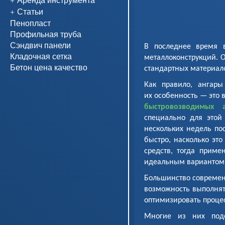
Статьи
Пенопласт
Профильная труба
Сэндвич панели
В последнее время в
Кладочная сетка
металлоконструкций. 
Бетон цена качество
стандартных материало
Как правило, ангары
их особенность — это 
быстровозводимых а
специально для этой
нескольких недель пос
быстро, насколько эт
средств, тогда приме
идеальным вариантом
Большинство современ
возможность выполнят
оптимизировать процес
Многие из них под