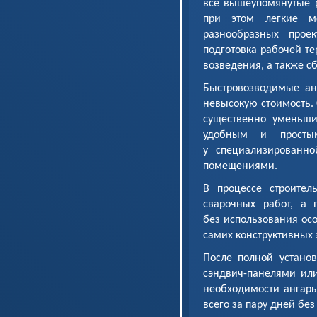
все вышеупомянутые р
при этом легкие ме
разнообразных проек
подготовка рабочей те
возведения, а также с
Быстровозводимые ан
невысокую стоимость. 
существенно уменьши
удобным и просты
у специализированно
помещениями.
В процессе строител
сварочных работ, а 
без использования ос
самих конструктивных 
После полной установ
сэндвич-панелями или
необходимости ангары
всего за пару дней без