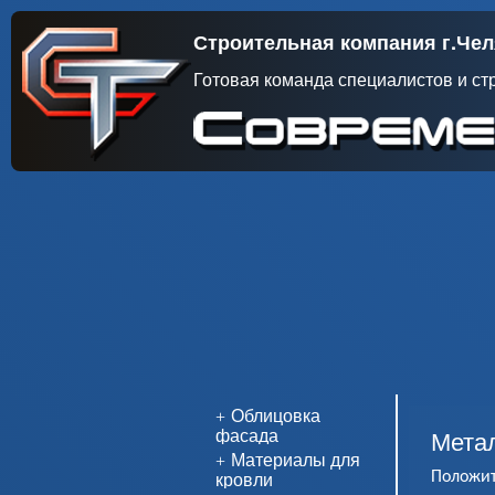
Строительная компания г.Че
Готовая команда специалистов и ст
Облицовка
фасада
Мета
Материалы для
кровли
Положит